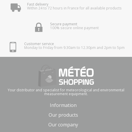
Fast delivery
Within 24 to 72 hours in France for all available products
Secure payment
100% secure online payment
Customer service
Monday to Friday from 9.30am to 12.30pm and 2pm to 5pm
Your distributor and specialist for meteorological and environmental
measurement equipment.
Information
Our products
Our company