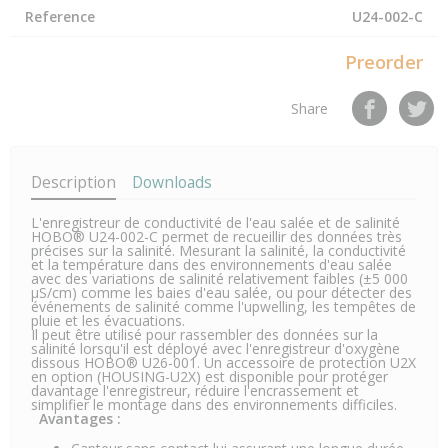
Reference
U24-002-C
Preorder
Share
Description
Downloads
L'enregistreur de conductivité de l'eau salée et de salinité
HOBO® U24-002-C permet de recueillir des données très
précises sur la salinité. Mesurant la salinité, la conductivité
et la température dans des environnements d'eau salée
avec des variations de salinité relativement faibles (±5 000
μS/cm) comme les baies d'eau salée, ou pour détecter des
événements de salinité comme l'upwelling, les tempêtes de
pluie et les évacuations.
Il peut être utilisé pour rassembler des données sur la
salinité lorsqu'il est déployé avec l'enregistreur d'oxygène
dissous HOBO® U26-001. Un accessoire de protection U2X
en option (HOUSING-U2X) est disponible pour protéger
davantage l'enregistreur, réduire l'encrassement et
simplifier le montage dans des environnements difficiles.
Avantages :