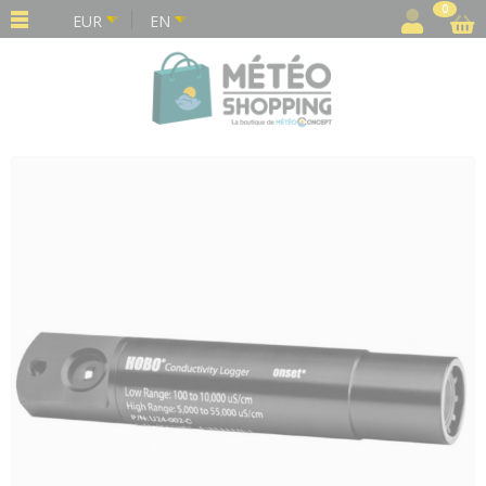
Cookies management panel
0
EUR
EN