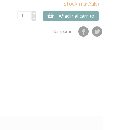
stock
(1 artículo)
Añadir al carrito
Compartir