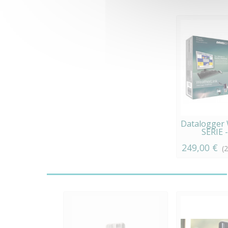
Datalogger
SERIE -
249,00 €
(