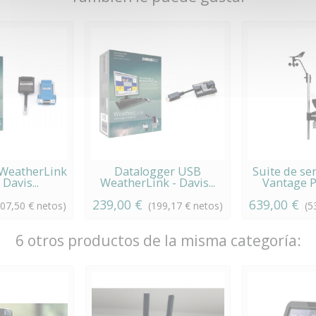
 WeatherLink
Datalogger USB
Suite de se
 Davis...
WeatherLink - Davis...
Vantage Pr
239,00 €
639,00 €
207,50 € netos)
(199,17 € netos)
(5
6 otros productos de la misma categoría: