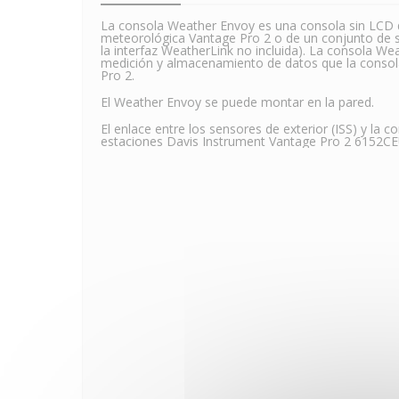
La consola Weather Envoy es una consola sin LCD q
meteorológica Vantage Pro 2 o de un conjunto de s
la interfaz WeatherLink no incluida). La consola W
medición y almacenamiento de datos que la consol
Pro 2.
El Weather Envoy se puede montar en la pared.
El enlace entre los sensores de exterior (ISS) y la 
estaciones Davis Instrument Vantage Pro 2 6152CE