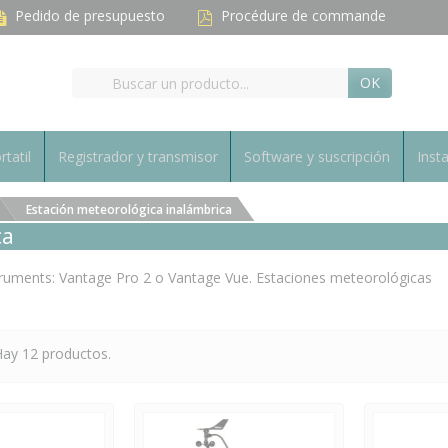
Pedido de presupuesto
Procédure de commande
OK
rtatil
Registrador y transmisor
Software y suscripción
Inst
Estación meteorológica inalámbrica
ca
truments: Vantage Pro 2 o Vantage Vue. Estaciones meteorológicas
ay 12 productos.