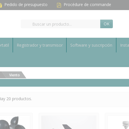
Pedido de presupuesto
Procédure de commande
OK
rtatil
Registrador y transmisor
Software y suscripción
Inst
Viento
ay 20 productos.