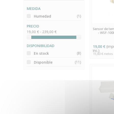
MEDIDA
(1)
Humedad
PRECIO
ÚLTIMAS 
Sensor de tem
S
19,00 € - 239,00 €
- WSF-1008
DISPONIBILIDAD
19,00 €
(imp
inc.)
(8)
En stock
15,83 € netos
(11)
Disponible