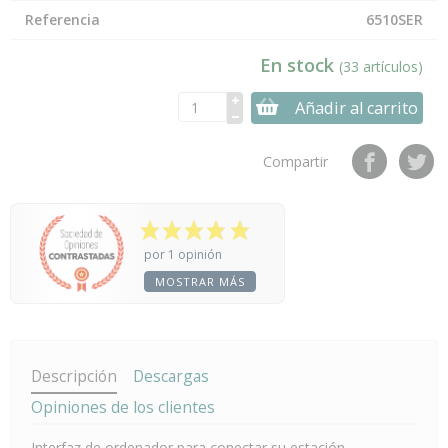
Referencia
6510SER
En stock
(33 artículos)
Añadir al carrito
Compartir
por 1 opinión
MOSTRAR MÁS
Descripción
Descargas
Opiniones de los clientes
Interfaz de ordenador para conectar su estación