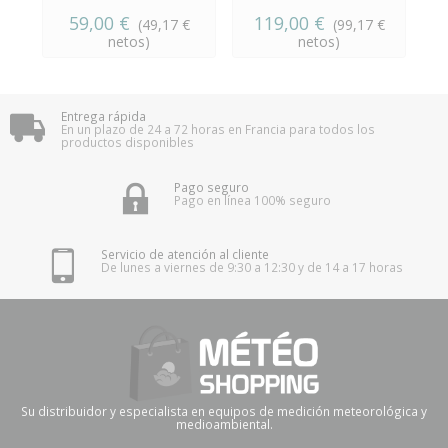
59,00 €
119,00 €
(49,17 €
(99,17 €
netos)
netos)
Entrega rápida
En un plazo de 24 a 72 horas en Francia para todos los
productos disponibles
Pago seguro
Pago en línea 100% seguro
Servicio de atención al cliente
De lunes a viernes de 9:30 a 12:30 y de 14 a 17 horas
Su distribuidor y especialista en equipos de medición meteorológica y
medioambiental.