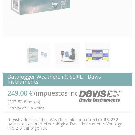
Datalogger WeatherLink SERIE - Davis
Instruments
249,00 €
(impuestos inc.)
(207,50 € netos)
Entrega de 1 a 5 días
Registrador de datos WeatherLink con
conector RS-232
para la estación meteorológica Davis Instruments Vantage
Pro 2 o Vantage Vue.