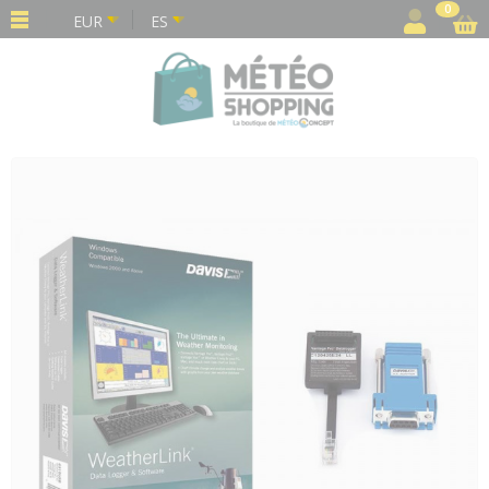
Panel de gestión de cookies
0
EUR
ES