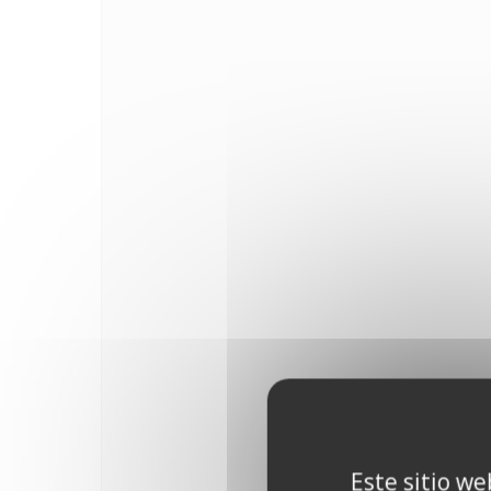
Este sitio we