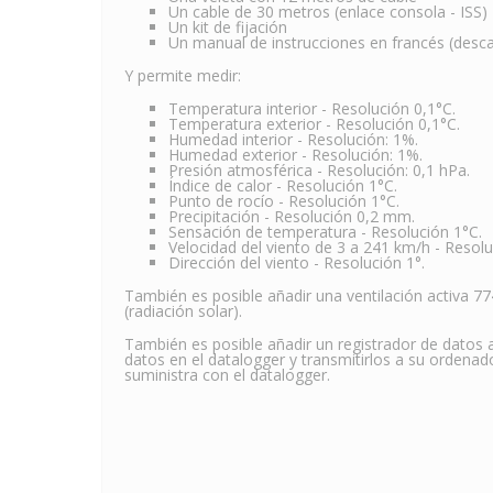
Un cable de 30 metros (enlace consola - ISS)
Un kit de fijación
Un manual de instrucciones en francés (desc
Y permite medir:
Temperatura interior - Resolución 0,1°C.
Temperatura exterior - Resolución 0,1°C.
Humedad interior - Resolución: 1%.
Humedad exterior - Resolución: 1%.
Presión atmosférica - Resolución: 0,1 hPa.
Índice de calor - Resolución 1°C.
Punto de rocío - Resolución 1°C.
Precipitación - Resolución 0,2 mm.
Sensación de temperatura - Resolución 1°C.
Velocidad del viento de 3 a 241 km/h - Resol
Dirección del viento - Resolución 1°.
También es posible añadir una ventilación activa 
(radiación solar).
También es posible añadir un registrador de datos
datos en el datalogger y transmitirlos a su ordenad
suministra con el datalogger.