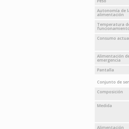
Peso
Autonomía de l
alimentación
Temperatura d
funcionamient
Consumo actua
Alimentación d
emergencia
Pantalla
Conjunto de sen
Composición
Medida
Alimentación