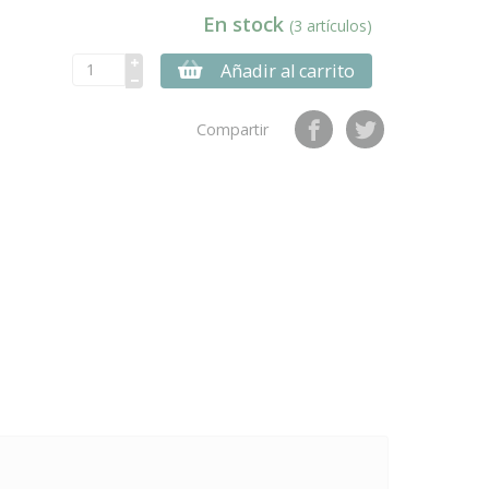
En stock
(3 artículos)
Añadir al carrito
Compartir