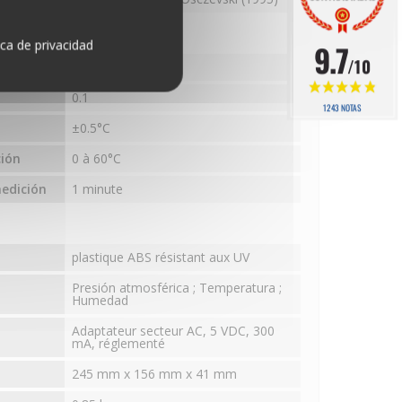
terior
ica de privacidad
9.7
/10
edida
°C ou °F
0.1
1243 NOTAS
±0.5°C
ión
0 à 60°C
edición
1 minute
plastique ABS résistant aux UV
Presión atmosférica ; Temperatura ;
Humedad
Adaptateur secteur AC, 5 VDC, 300
mA, réglementé
245 mm x 156 mm x 41 mm