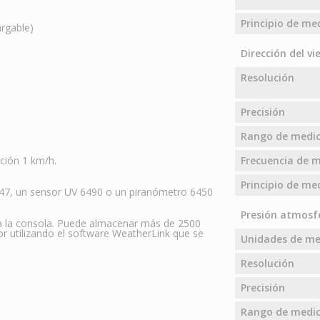
Principio de me
argable)
Dirección del vi
Resolución
Precisión
Rango de medic
ución 1 km/h.
Frecuencia de m
Principio de me
7747, un sensor UV 6490 o un piranómetro 6450
Presión atmosf
 a la consola. Puede almacenar más de 2500
or utilizando el software WeatherLink que se
Unidades de m
Resolución
Precisión
Rango de medic