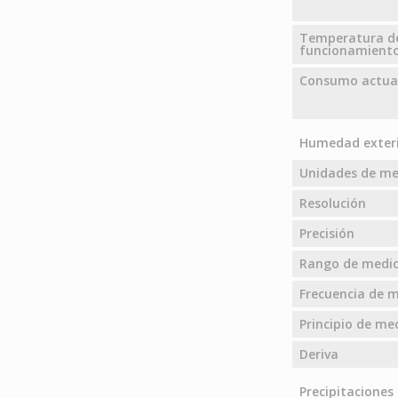
Temperatura d
funcionamient
Consumo actua
Humedad exter
Unidades de m
Resolución
Precisión
Rango de medic
Frecuencia de m
Principio de me
Deriva
Precipitaciones