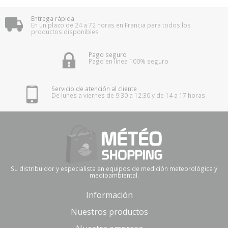
Entrega rápida
En un plazo de 24 a 72 horas en Francia para todos los
productos disponibles
Pago seguro
Pago en línea 100% seguro
Servicio de atención al cliente
De lunes a viernes de 9:30 a 12:30 y de 14 a 17 horas
(2 notas)
Su distribuidor y especialista en equipos de medición meteorológica y
medioambiental.
Información
Nuestros productos