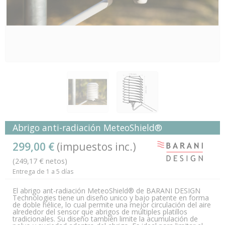
Abrigo anti-radiación MeteoShield®
299,00 €
(impuestos inc.)
(249,17 € netos)
Entrega de 1 a 5 días
El abrigo ant-radiación MeteoShield® de BARANI DESIGN
Technologies tiene un diseño unico y bajo patente en forma
de doble hélice, lo cual permite una mejor circulación del aire
alrededor del sensor que abrigos de multiples platillos
tradicionales. Su diseño también limite la acumulación de