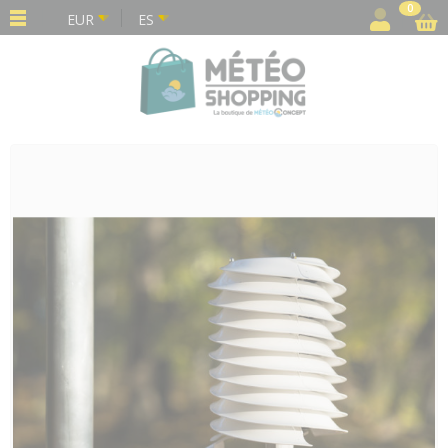
Panel de gestión de cookies
0
EUR
ES