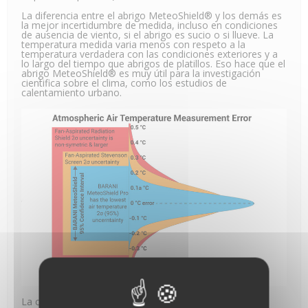
La diferencia entre el abrigo MeteoShield® y los demás es
la mejor incertidumbre de medida, incluso en condiciones
de ausencia de viento, si el abrigo es sucio o si llueve. La
temperatura medida varia menos con respeto a la
temperatura verdadera con las condiciones exteriores y a
lo largo del tiempo que abrigos de platillos. Eso hace que el
abrigo MeteoShield® es muy útil para la investigación
cientifica sobre el clima, como los estudios de
calentamiento urbano.
La caja se suministra con un brazo de montaje que se