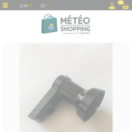
Panel de gestión de cookies
0
EUR
ES