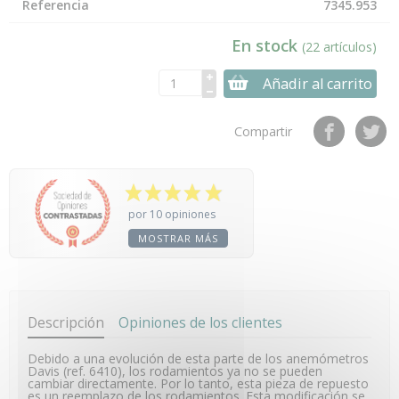
Referencia
7345.953
En stock
(22 artículos)
Añadir al carrito
Compartir
por 10 opiniones
MOSTRAR MÁS
Descripción
Opiniones de los clientes
Debido a una evolución de esta parte de los anemómetros
Davis (ref. 6410), los rodamientos ya no se pueden
cambiar directamente. Por lo tanto, esta pieza de repuesto
es un reemplazo de los rodamientos. Esta modificación se