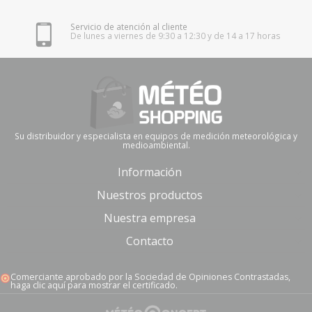
Servicio de atención al cliente
De lunes a viernes de 9:30 a 12:30 y de 14 a 17 horas
Su distribuidor y especialista en equipos de medición meteorológica y
medioambiental.
Información
Nuestros productos
Nuestra empresa
Contacto
Comerciante aprobado por la Sociedad de Opiniones Contrastadas,
haga clic aquí para mostrar el certificado
.