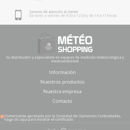
Servicio de atención al cliente
De lunes a viernes de 9:30 a 12:30 y de 14 a 17 horas
Su distribuidor y especialista en equipos de medición meteorológica y
medioambiental.
Información
Nuestros productos
Nuestra empresa
Contacto
Comerciante aprobado por la Sociedad de Opiniones Contrastadas,
haga clic aquí para mostrar el certificado
.