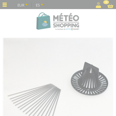
Panel de gestión de cookies
0
EUR
ES