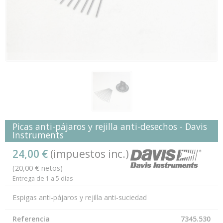
Picas anti-pájaros y rejilla anti-desechos - Davis
Instruments
24,00 €
(impuestos inc.)
(20,00 € netos)
Entrega de 1 a 5 días
Espigas anti-pájaros y rejilla anti-suciedad
Referencia
7345.530