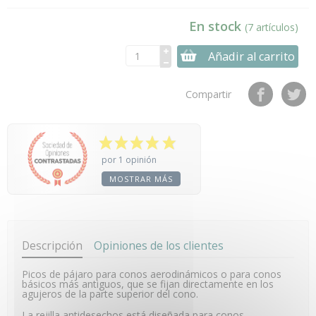
En stock
(7 artículos)
Añadir al carrito
Compartir
por 1 opinión
MOSTRAR MÁS
Descripción
Opiniones de los clientes
Picos de pájaro para conos aerodinámicos o para conos
básicos más antiguos, que se fijan directamente en los
agujeros de la parte superior del cono.
La rejilla antidesechos está diseñada para conos