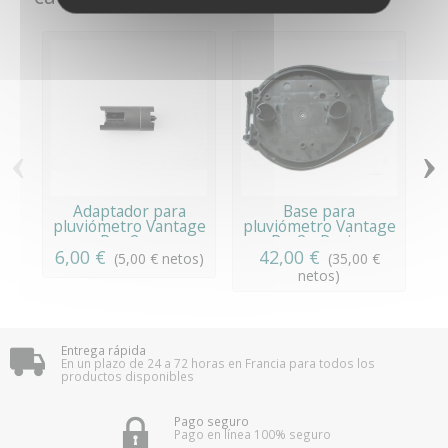
‹
›
Adaptador para
Base para
pluviómetro Vantage
pluviómetro Vantage
Pro 2 -...
Pro2 - Davis...
6,00 €
42,00 €
(5,00 € netos)
(35,00 €
netos)
Entrega rápida
En un plazo de 24 a 72 horas en Francia para todos los
productos disponibles
Pago seguro
Pago en línea 100% seguro