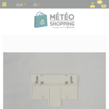
Panel de gestión de cookies
0
EUR
ES