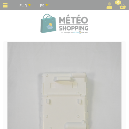
Panel de gestión de cookies
0
EUR
ES