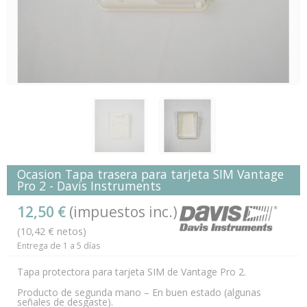
Ocasion Tapa trasera para tarjeta SIM Vantage
Pro 2 - Davis Instruments
12,50 €
(impuestos inc.)
(10,42 € netos)
Entrega de 1 a 5 días
Tapa protectora para tarjeta SIM de Vantage Pro 2.
Producto de segunda mano – En buen estado (algunas
señales de desgaste).