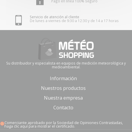
Pago en línea 100% seguro
Servicio de atención al cliente
De lunes a viernes de 9:30 a 12:30 y de 14 a 17 horas
Su distribuidor y especialista en equipos de medición meteorológica y
medioambiental.
Información
Nuestros productos
Nuestra empresa
Contacto
Comerciante aprobado por la Sociedad de Opiniones Contrastadas,
haga clic aquí para mostrar el certificado
.