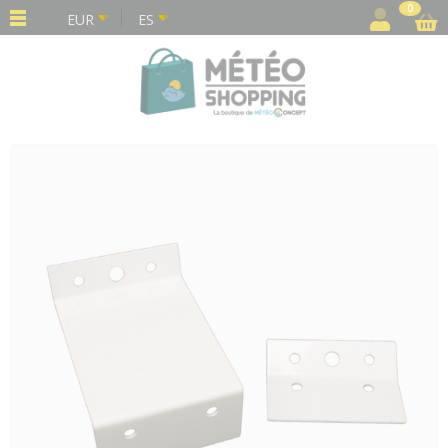
Panel de gestión de cookies
0
EUR
ES