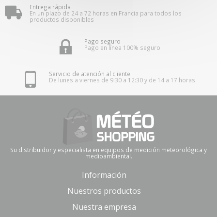
Entrega rápida
En un plazo de 24 a 72 horas en Francia para todos los
productos disponibles
Pago seguro
Pago en línea 100% seguro
Servicio de atención al cliente
De lunes a viernes de 9:30 a 12:30 y de 14 a 17 horas
Su distribuidor y especialista en equipos de medición meteorológica y
medioambiental.
Información
Nuestros productos
Nuestra empresa