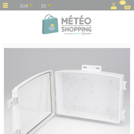
Panel de gestión de cookies
0
EUR
ES