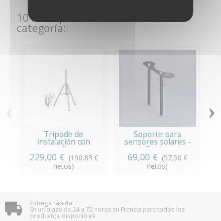
10 otros productos de la misma
categoría:
‹
›
Trípode de
Soporte para
instalación con
sensores solares -
sardinas
Davis...
229,00 €
69,00 €
(190,83 €
(57,50 €
netos)
netos)
Entrega rápida
En un plazo de 24 a 72 horas en Francia para todos los
productos disponibles