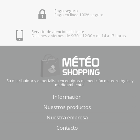
Pago seguro
Pago en línea 100% seguro
Servicio de atención al cliente
De lunes a viernes de 9:30 a 12:30 y de 14 a 17 horas
Su distribuidor y especialista en equipos de medición meteorológica y
medioambiental.
Información
Nuestros productos
Nuestra empresa
Contacto