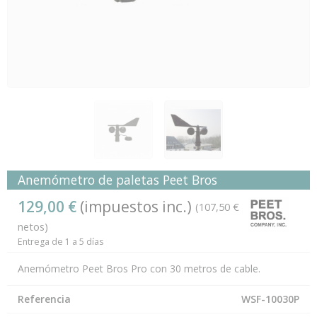
Anemómetro de paletas Peet Bros
129,00 €
(impuestos inc.)
(107,50 €
netos)
Entrega de 1 a 5 días
Anemómetro Peet Bros Pro con 30 metros de cable.
Referencia
WSF-10030P