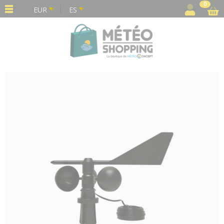
Panel de gestión de cookies
0
EUR
ES