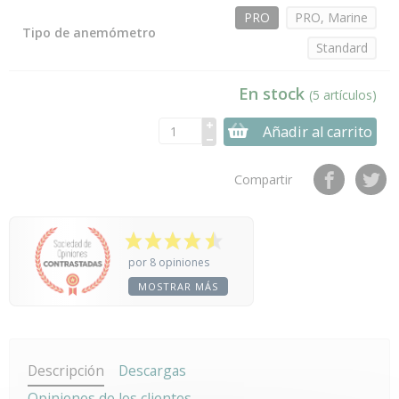
PRO
PRO, Marine
Tipo de anemómetro
Standard
En stock
(5 artículos)
Añadir al carrito
Compartir
por 8 opiniones
MOSTRAR MÁS
Descripción
Descargas
Opiniones de los clientes