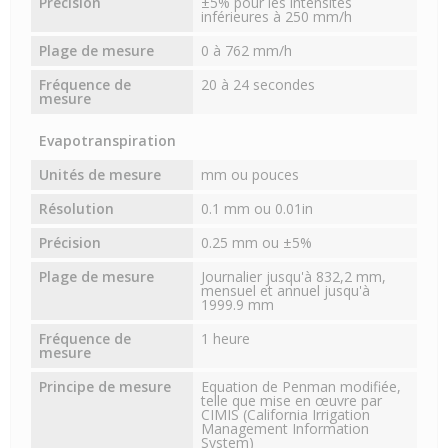
Précision
±5% pour les intensités
inférieures à 250 mm/h
Plage de mesure
0 à 762 mm/h
Fréquence de
20 à 24 secondes
mesure
Evapotranspiration
Unités de mesure
mm ou pouces
Résolution
0.1 mm ou 0.01in
Précision
0.25 mm ou ±5%
Plage de mesure
Journalier jusqu'à 832,2 mm,
mensuel et annuel jusqu'à
1999.9 mm
Fréquence de
1 heure
mesure
Principe de mesure
Equation de Penman modifiée,
telle que mise en œuvre par
CIMIS (California Irrigation
Management Information
System)