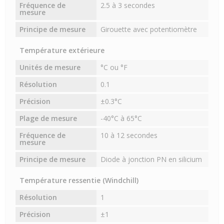
Fréquence de
2.5 à 3 secondes
mesure
Principe de mesure
Girouette avec potentiomètre
Température extérieure
Unités de mesure
°C ou °F
Résolution
0.1
Précision
±0.3°C
Plage de mesure
-40°C à 65°C
Fréquence de
10 à 12 secondes
mesure
Principe de mesure
Diode à jonction PN en silicium
Température ressentie (Windchill)
Résolution
1
Précision
±1