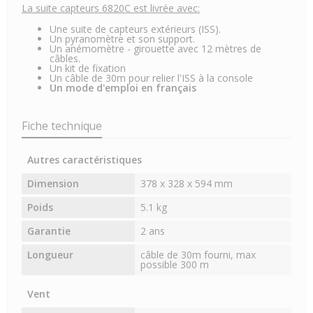
La suite capteurs 6820C est livrée avec:
Une suite de capteurs extérieurs (ISS).
Un pyranomètre et son support.
Un anémomètre - girouette avec 12 mètres de
câbles.
Un kit de fixation
Un câble de 30m pour relier l'ISS à la console
Un mode d'emploi en français
Fiche technique
Autres caractéristiques
Dimension
378 x 328 x 594 mm
Poids
5.1 kg
Garantie
2 ans
Longueur
câble de 30m fourni, max
possible 300 m
Vent