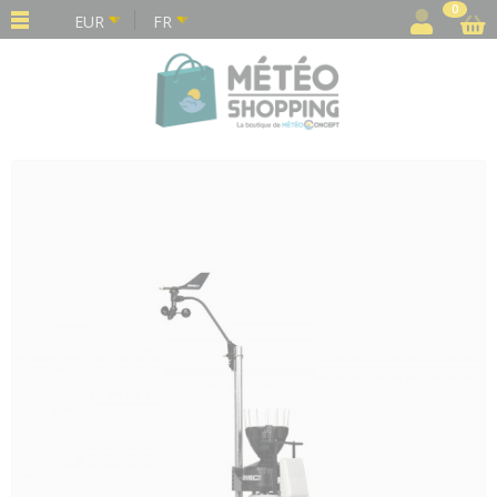
Panneau de gestion des cookies
0
EUR
FR