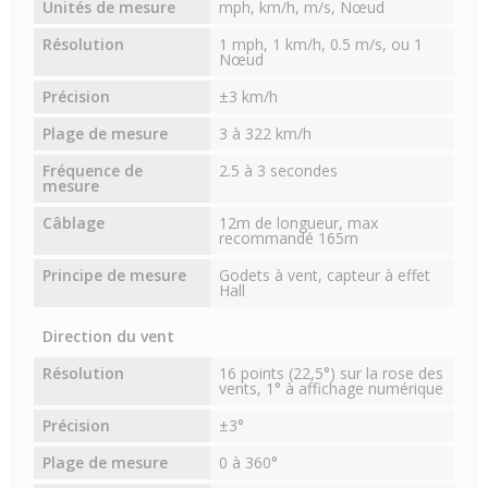
Unités de mesure
mph, km/h, m/s, Nœud
Résolution
1 mph, 1 km/h, 0.5 m/s, ou 1
Nœud
Précision
±3 km/h
Plage de mesure
3 à 322 km/h
Fréquence de
2.5 à 3 secondes
mesure
Câblage
12m de longueur, max
recommandé 165m
Principe de mesure
Godets à vent, capteur à effet
Hall
Direction du vent
Résolution
16 points (22,5°) sur la rose des
vents, 1° à affichage numérique
Précision
±3°
Plage de mesure
0 à 360°