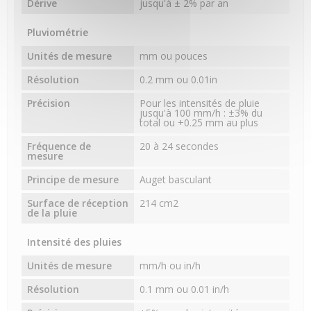
Dérive
jusqu'à ± 2% par an
Pluviométrie
Unités de mesure
mm ou pouces
Résolution
0.2 mm ou 0.01in
Précision
Pour les intensités de pluie
jusqu'à 100 mm/h : ±3% du
total ou +0.25 mm au plus
Fréquence de
20 à 24 secondes
mesure
Principe de mesure
Auget basculant
Surface de réception
214 cm2
de la pluie
Intensité des pluies
Unités de mesure
mm/h ou in/h
Résolution
0.1 mm ou 0.01 in/h