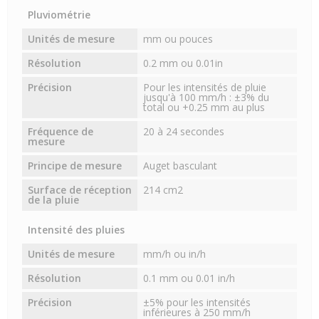
Pluviométrie
Unités de mesure
mm ou pouces
Résolution
0.2 mm ou 0.01in
Précision
Pour les intensités de pluie
jusqu'à 100 mm/h : ±3% du
total ou +0.25 mm au plus
Fréquence de
20 à 24 secondes
mesure
Principe de mesure
Auget basculant
Surface de réception
214 cm2
de la pluie
Intensité des pluies
Unités de mesure
mm/h ou in/h
Résolution
0.1 mm ou 0.01 in/h
Précision
±5% pour les intensités
inférieures à 250 mm/h