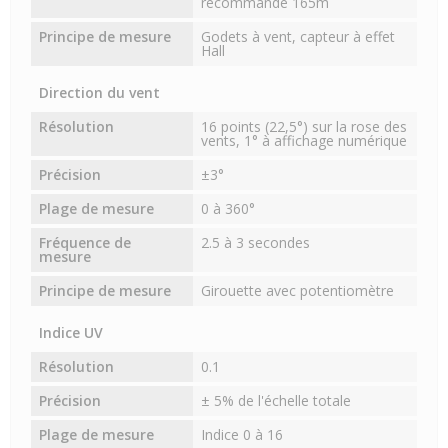
recommandé 165m
Principe de mesure
Godets à vent, capteur à effet
Hall
Direction du vent
Résolution
16 points (22,5°) sur la rose des
vents, 1° à affichage numérique
Précision
±3°
Plage de mesure
0 à 360°
Fréquence de
2.5 à 3 secondes
mesure
Principe de mesure
Girouette avec potentiomètre
Indice UV
Résolution
0.1
Précision
± 5% de l'échelle totale
Plage de mesure
Indice 0 à 16