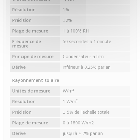
Résolution
1%
Précision
±2%
Plage de mesure
1 à 100% RH
Fréquence de
50 secondes à 1 minute
mesure
Principe de mesure
Condensateur à film
Dérive
inférieur à 0.25% par an
Rayonnement solaire
Unités de mesure
W/m²
Résolution
1 W/m²
Précision
± 5% de l'échelle totale
Plage de mesure
0 à 1800 W/m2
Dérive
jusqu'à ± 2% par an