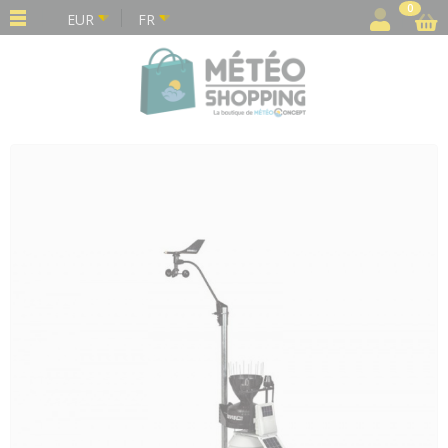
Panneau de gestion des cookies
0
EUR
FR