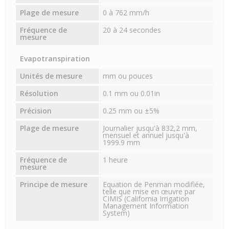
Plage de mesure
0 à 762 mm/h
Fréquence de
20 à 24 secondes
mesure
Evapotranspiration
Unités de mesure
mm ou pouces
Résolution
0.1 mm ou 0.01in
Précision
0.25 mm ou ±5%
Plage de mesure
Journalier jusqu'à 832,2 mm,
mensuel et annuel jusqu'à
1999.9 mm
Fréquence de
1 heure
mesure
Principe de mesure
Equation de Penman modifiée,
telle que mise en œuvre par
CIMIS (California Irrigation
Management Information
System)