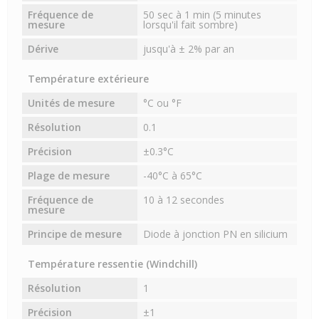
Fréquence de
50 sec à 1 min (5 minutes
mesure
lorsqu'il fait sombre)
Dérive
jusqu'à ± 2% par an
Température extérieure
Unités de mesure
°C ou °F
Résolution
0.1
Précision
±0.3°C
Plage de mesure
-40°C à 65°C
Fréquence de
10 à 12 secondes
mesure
Principe de mesure
Diode à jonction PN en silicium
Température ressentie (Windchill)
Résolution
1
Précision
±1