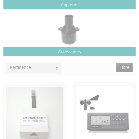
Capteurs
Accessoires
Pertinence
Filtre