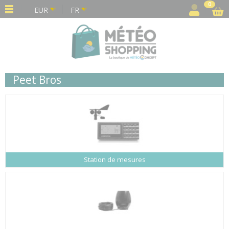
Panneau de gestion des cookies
0
EUR
FR
Peet Bros
Station de mesures