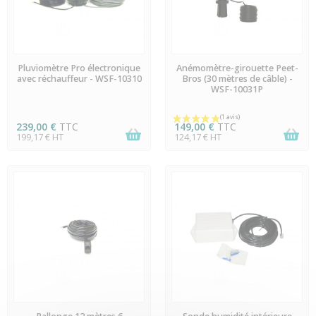
EN STOCK
PRÉCOMMANDE
Pluviomètre Pro électronique
Anémomètre-girouette Peet-
avec réchauffeur - WSF-10310
Bros (30 mètres de câble) -
WSF-10031P
239,00 €
TTC
149,00 €
TTC
199,17 € HT
124,17 € HT
EN STOCK
EN STOCK