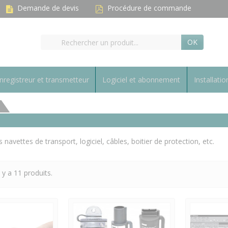
Demande de devis
Procédure de commande
OK
nregistreur et transmetteur
Logiciel et abonnement
Installatio
vettes de transport, logiciel, câbles, boitier de protection, etc.
l y a 11 produits.