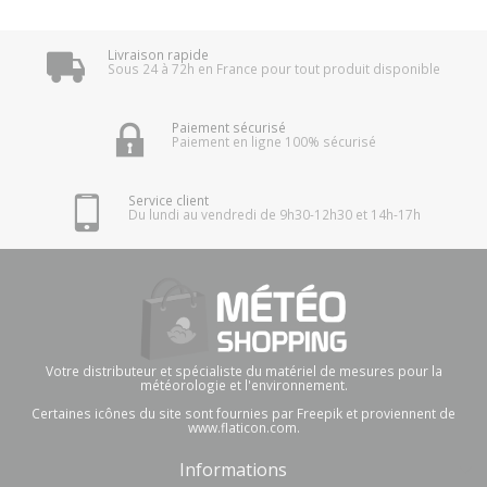
Livraison rapide
Sous 24 à 72h en France pour tout produit disponible
Paiement sécurisé
Paiement en ligne 100% sécurisé
Service client
Du lundi au vendredi de 9h30-12h30 et 14h-17h
Votre distributeur et spécialiste du matériel de mesures pour la
météorologie et l'environnement.
Certaines icônes du site sont fournies par Freepik et proviennent de
www.flaticon.com.
Informations