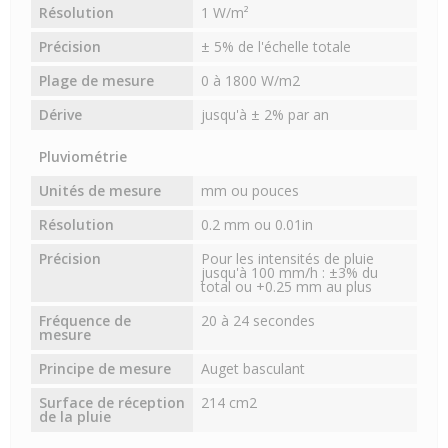
Résolution
1 W/m²
Précision
± 5% de l'échelle totale
Plage de mesure
0 à 1800 W/m2
Dérive
jusqu'à ± 2% par an
Pluviométrie
Unités de mesure
mm ou pouces
Résolution
0.2 mm ou 0.01in
Précision
Pour les intensités de pluie
jusqu'à 100 mm/h : ±3% du
total ou +0.25 mm au plus
Fréquence de
20 à 24 secondes
mesure
Principe de mesure
Auget basculant
Surface de réception
214 cm2
de la pluie