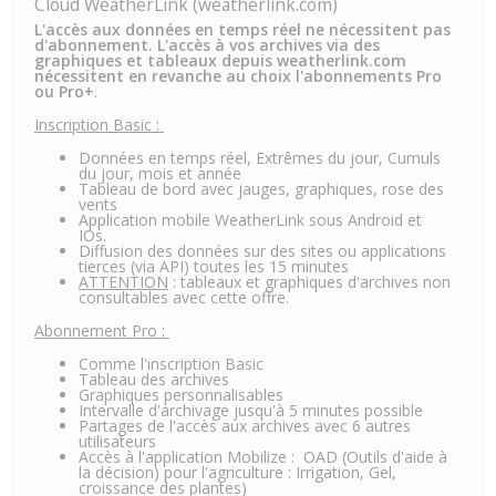
Cloud WeatherLink (weatherlink.com)
L'accès aux données en temps réel ne nécessitent pas
d'abonnement. L'accès à vos archives via des
graphiques et tableaux depuis weatherlink.com
nécessitent en revanche au choix l'abonnements Pro
ou Pro+
.
Inscription Basic :
Données en temps réel, Extrêmes du jour, Cumuls
du jour, mois et année
Tableau de bord avec jauges, graphiques, rose des
vents
Application mobile WeatherLink sous Android et
IOs.
Diffusion des données sur des sites ou applications
tierces (via API) toutes les 15 minutes
ATTENTION
: tableaux et graphiques d'archives non
consultables avec cette offre.
Abonnement Pro :
Comme l'inscription Basic
Tableau des archives
Graphiques personnalisables
Intervalle d'archivage jusqu'à 5 minutes possible
Partages de l'accès aux archives avec 6 autres
utilisateurs
Accès à l'application Mobilize : OAD (Outils d'aide à
la décision) pour l'agriculture : Irrigation, Gel,
croissance des plantes)