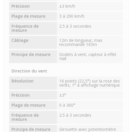
Précision
±3 km/h
Plage de mesure
3 à 290 km/h
Fréquence de
2.5 à 3 secondes
mesure
Câblage
12m de longueur, max
recommandé 165m
Principe de mesure
Godets à vent, capteur à effet
Hall
Direction du vent
Résolution
16 points (22,5°) sur la rose des
vents, 1° à affichage numérique
Précision
±3°
Plage de mesure
0 à 360°
Fréquence de
2.5 à 3 secondes
mesure
Principe de mesure
Girouette avec potentiomètre