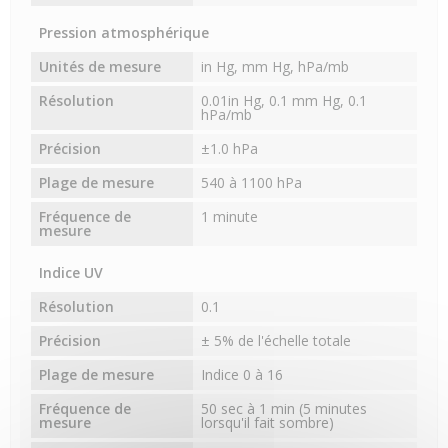
Pression atmosphérique
Unités de mesure
in Hg, mm Hg, hPa/mb
Résolution
0.01in Hg, 0.1 mm Hg, 0.1
hPa/mb
Précision
±1.0 hPa
Plage de mesure
540 à 1100 hPa
Fréquence de
1 minute
mesure
Indice UV
Résolution
0.1
Précision
± 5% de l'échelle totale
Plage de mesure
Indice 0 à 16
Fréquence de
50 sec à 1 min (5 minutes
mesure
lorsqu'il fait sombre)