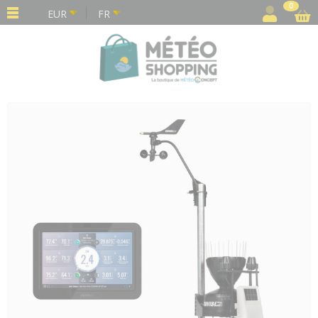
Panneau de gestion des cookies
0
EUR
FR