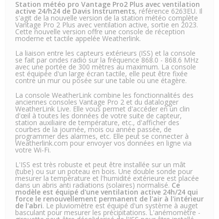
Station météo pro Vantage Pro2 Plus avec ventilation
active 24/h24 de Davis Instruments
, référence 6263EU. Il
s'agit de la nouvelle version de la station météo complète
Vantage Pro 2 Plus avec ventilation active, sortie en 2023.
Cette nouvelle version offre une console de réception
moderne et tactile appelée Weatherlink.
La liaison entre les capteurs extérieurs (ISS) et la console
se fait par ondes radio sur la fréquence 868.0 - 868.6 MHz
avec une portée de 300 mètres au maximum. La console
est équipée d'un large écran tactile, elle peut être fixée
contre un mur ou posée sur une table ou une étagère.
La console WeatherLink combine les fonctionnalités des
anciennes consoles Vantage Pro 2 et du datalogger
WeatherLink Live. Elle vous permet d'accéder en un clin
d'œil à toutes les données de votre suite de capteur,
station auxiliaire de température, etc., d'afficher des
courbes de la journée, mois ou année passée, de
programmer des alarmes, etc. Elle peut se connecter à
Weatherlink.com pour envoyer vos données en ligne via
votre Wi-Fi.
L'ISS est très robuste et peut être installée sur un mât
(tube) ou sur un poteau en bois. Une double sonde pour
mesurer la température et l'humidité extérieure est placée
dans un abris anti radiations (solaires) normalisé.
Ce
modèle est équipé d'une ventilation active 24h/24 qui
force le renouvellement permanent de l'air à l'intérieur
de l'abri
. Le pluviomètre est équipé d'un système à auget
basculant pour mesurer les précipitations. L'anémomètre -