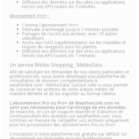
Diffusion des données sur des sites ou applications
tierces (via API) toutes les 5 minutes
Abonnement Pro+ :
Comme l'abonnement Pro+
Intervalle d'archivage jusqu'à 1 minutes possible
Partages de l'accès aux archives avec 10 autres
utilisateurs
Accès aux OAD supplémentaires sur les maladies et
risques de ravageurs pour les plantes
Diffusion des données sur des sites ou applications
tierces (via API) toutes les 1 minutes
Un service Météo Shopping : MétéoData
Afin de satisfaire les demandes de nos clients particuliers et
professionnels, nous avons développé une plateforme de
consultation de données complémentaire à
weatherlink.com :
MétéoData
. Surtout celle-ci vous permet
de conserver les archives de votre station météo de
manière illimitée et de les exporter au format tableur.
L'abonnement Pro ou Pro+ de WeatherLink.com ne
sont pas nécessaires pour l'archivage de vos données
.
En revanche, en cas de coupure internet et d'absence de
communication des données sur weatherlink.com, nous
sommes en mesure de compléter vos archives uniquement
pour les possesseurs des abonnements Pro ou Pro+.
L'inscription à notre plateforme est gratuite par défaut. Un
abonnement est disponible pour les professionnels