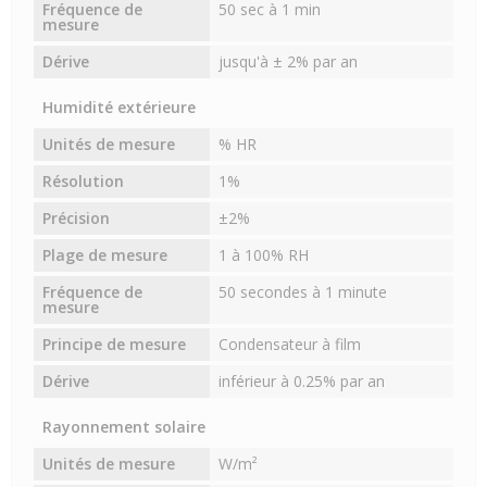
Fréquence de
50 sec à 1 min
mesure
Dérive
jusqu'à ± 2% par an
Humidité extérieure
Unités de mesure
% HR
Résolution
1%
Précision
±2%
Plage de mesure
1 à 100% RH
Fréquence de
50 secondes à 1 minute
mesure
Principe de mesure
Condensateur à film
Dérive
inférieur à 0.25% par an
Rayonnement solaire
Unités de mesure
W/m²