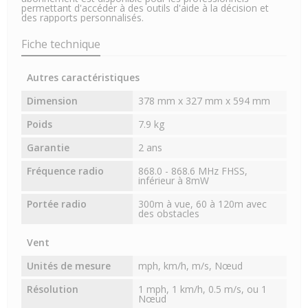
permettant d'accéder à des outils d'aide à la décision et
des rapports personnalisés.
Fiche technique
Autres caractéristiques
Dimension
378 mm x 327 mm x 594 mm
Poids
7.9 kg
Garantie
2 ans
Fréquence radio
868.0 - 868.6 MHz FHSS,
inférieur à 8mW
Portée radio
300m à vue, 60 à 120m avec
des obstacles
Vent
Unités de mesure
mph, km/h, m/s, Nœud
Résolution
1 mph, 1 km/h, 0.5 m/s, ou 1
Nœud