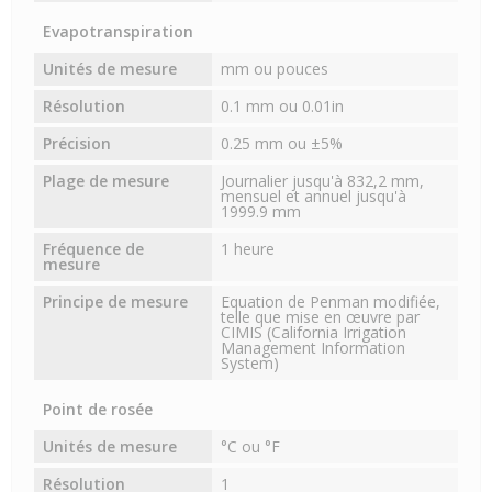
Evapotranspiration
Unités de mesure
mm ou pouces
Résolution
0.1 mm ou 0.01in
Précision
0.25 mm ou ±5%
Plage de mesure
Journalier jusqu'à 832,2 mm,
mensuel et annuel jusqu'à
1999.9 mm
Fréquence de
1 heure
mesure
Principe de mesure
Equation de Penman modifiée,
telle que mise en œuvre par
CIMIS (California Irrigation
Management Information
System)
Point de rosée
Unités de mesure
°C ou °F
Résolution
1