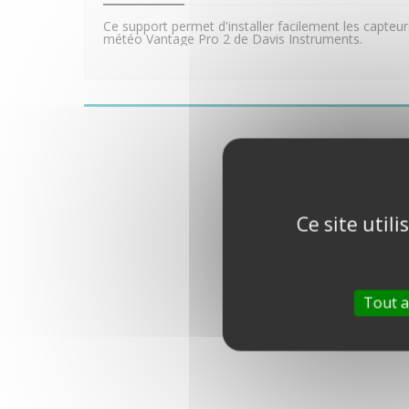
Ce support permet d'installer facilement les capteur
météo Vantage Pro 2 de Davis Instruments.
Ce site util
Tout a