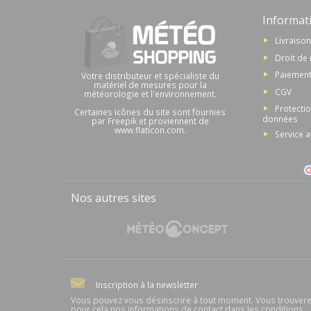
Informat
Livraiso
Droit de 
Paiement
Votre distributeur et spécialiste du
matériel de mesures pour la
CGV
météorologie et l'environnement.
Protecti
Certaines icônes du site sont fournies
données
par Freepik et proviennent de
www.flaticon.com.
Service 
Nos autres sites
Inscription à la newsletter
Vous pouvez vous désinscrire à tout moment. Vous trouver
pour cela nos informations de contact dans les conditions