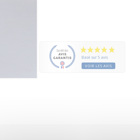
Basé sur 5 avis
VOIR LES AVIS