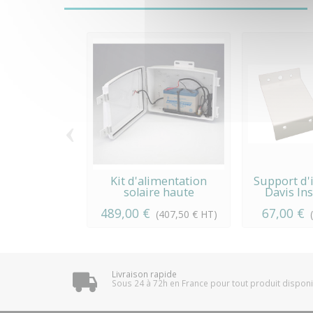
‹
Kit d'alimentation
Support d'i
solaire haute
Davis In
puissance...
489,00 €
67,00 €
(407,50 € HT)
Livraison rapide
Sous 24 à 72h en France pour tout produit dispon