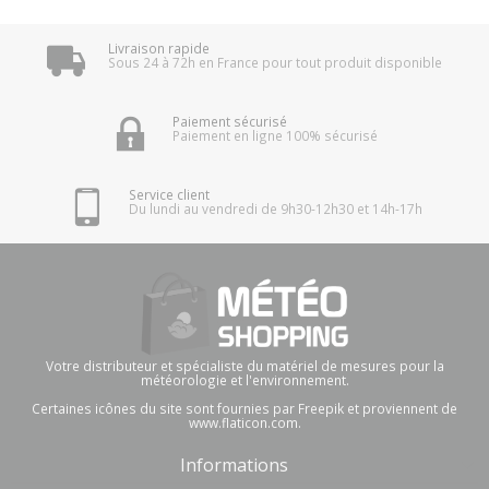
Livraison rapide
Sous 24 à 72h en France pour tout produit disponible
Paiement sécurisé
Paiement en ligne 100% sécurisé
Service client
Du lundi au vendredi de 9h30-12h30 et 14h-17h
Votre distributeur et spécialiste du matériel de mesures pour la
météorologie et l'environnement.
Certaines icônes du site sont fournies par Freepik et proviennent de
www.flaticon.com.
Informations