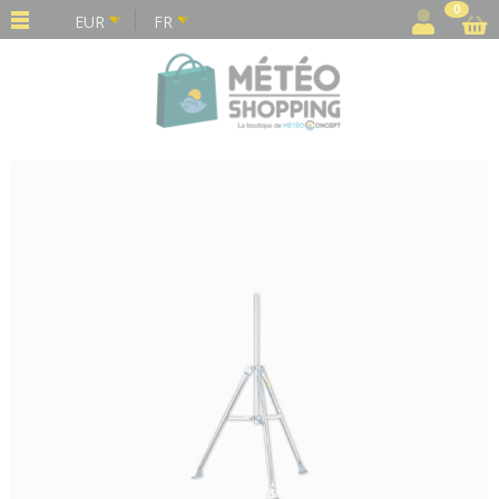
Panneau de gestion des cookies
0
EUR
FR