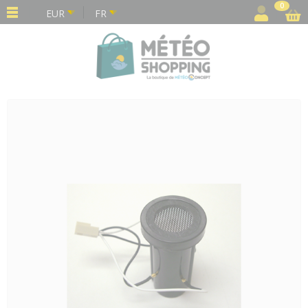
Panneau de gestion des cookies
0
EUR
FR