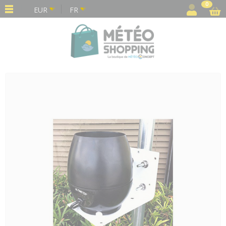
Panneau de gestion des cookies
0
EUR
FR