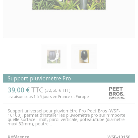
Support pluviomètre Pro
39,00 €
TTC
(32,50 € HT)
Livraison sous 1 à 5 jours en France et Europe
Support universel pour pluviomètre Pro Peet Bros (WSF-
10100), permet d’installer les pluviomètre pro sur n’importe
quelle surface : mât, paroi verticale, poteau/tube (diamètre
maxi 32mm), poutre…
Référence
WSF-10150