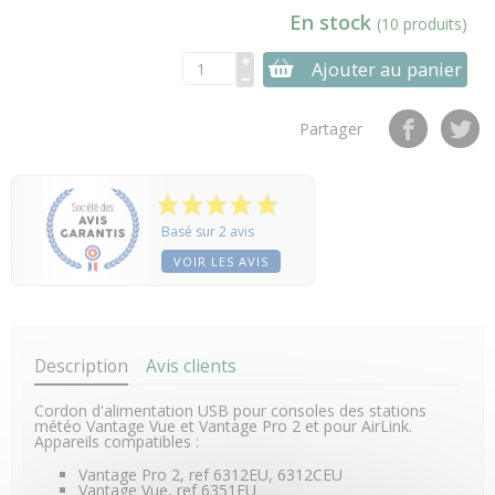
En stock
(10 produits)
Ajouter au panier
Partager
Basé sur 2 avis
VOIR LES AVIS
Description
Avis clients
Cordon d'alimentation USB pour consoles des stations
météo Vantage Vue et Vantage Pro 2 et pour AirLink.
Appareils compatibles :
Vantage Pro 2, ref 6312EU, 6312CEU
Vantage Vue, ref 6351EU