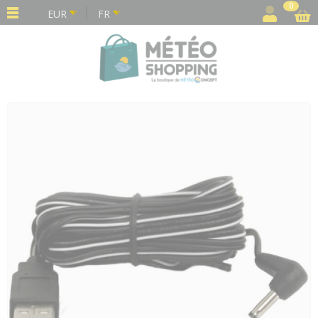
Panneau de gestion des cookies
0
EUR
FR