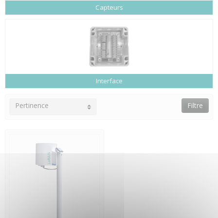
Capteurs
Interface
Pertinence
Filtre