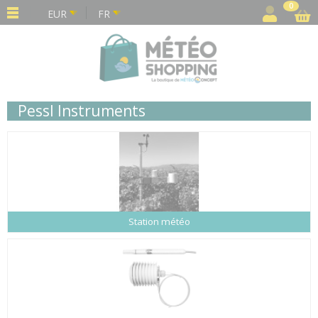
Panneau de gestion des cookies
0
EUR
FR
Pessl Instruments
Station météo