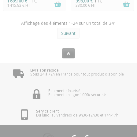
1 699,00 €
TTC
396,00 €
TTC
1 415,83 € HT
330,00 € HT
Affichage des éléments 1-24 sur un total de 341
Suivant
Livraison rapide
Sous 24 à 72h en France pour tout produit disponible
Paiement sécurisé
Paiement en ligne 100% sécurisé
Service client
Du lundi au vendredi de 9h30-12h30 et 14h-17h