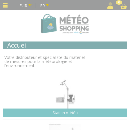
Panneau de gestion des cookies
0
EUR
FR
Accueil
Votre distributeur et spécialiste du matériel
de mesures pour la météorologie et
l'environnement.
Station météo