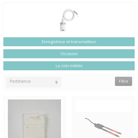
Enregistreur et transmetteur
Occasion
Le coin météo
Pertinence
Filtre