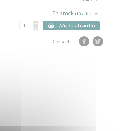
En stock
(10 artículos)
Añadir al carrito
Compartir