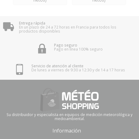
Entrega rápida
En un plazo de 24 a 72 horas en Francia para todos los
productos disponibles
Pago seguro
Pago en línea 100% seguro
Servicio de atención al cliente
De lunes a viernes de 9:30 a 12:30 y de 14 a 17 horas
Su distribuidor y especialista en equipos de medición meteorológica y
medioambiental.
Información