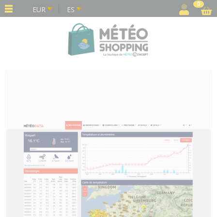
Panel de gestión de cookies
0
EUR
ES