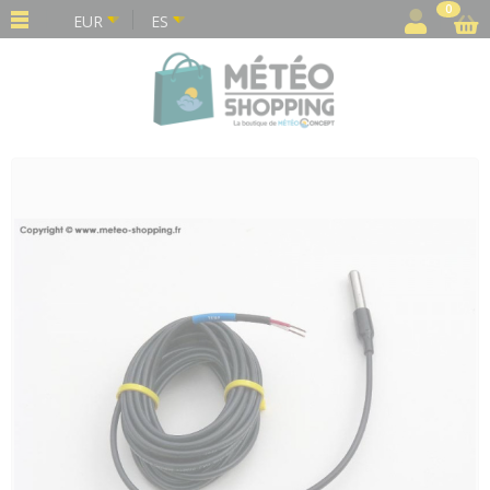
Panel de gestión de cookies
0
EUR
ES