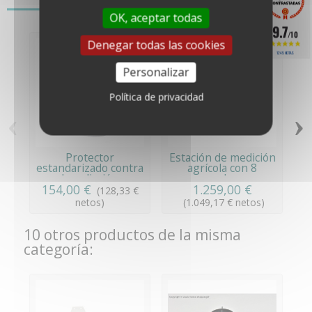
También le puede gustar
OK, aceptar todas
9.7
/10
Denegar todas las cookies
1245 NOTAS
Personalizar
Política de privacidad
‹
›
Protector
Estación de medición
Es
estandarizado contra
agrícola con 8
ag
la radiación
sondas...
154,00 €
1.259,00 €
(128,33 €
netos)
(1.049,17 € netos)
10 otros productos de la misma
categoría: