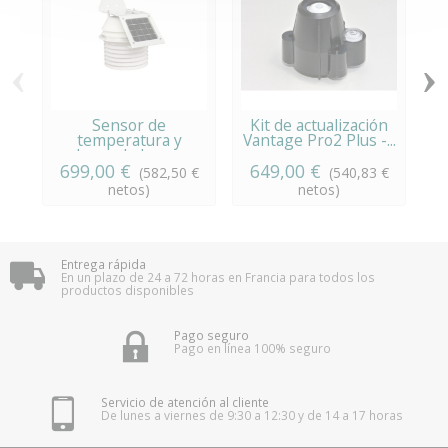
‹
›
Sensor de
Kit de actualización
temperatura y
Vantage Pro2 Plus -...
humedad con...
699,00 €
649,00 €
(582,50 €
(540,83 €
netos)
netos)
Entrega rápida
En un plazo de 24 a 72 horas en Francia para todos los
productos disponibles
Pago seguro
Pago en línea 100% seguro
Servicio de atención al cliente
De lunes a viernes de 9:30 a 12:30 y de 14 a 17 horas