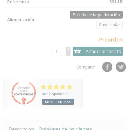
Referencia
S31-LB
Batería de larga duración
Alimentación
Panel solar
Preorden
Añadir al carrito
Compartir
por 2 opiniones
MOSTRAR MÁS
Descripción
Opiniones de los clientes