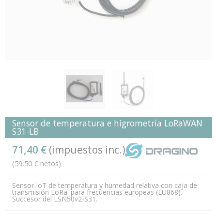
Sensor de temperatura e higrometría LoRaWAN
S31-LB
71,40 €
(impuestos inc.)
(59,50 € netos)
Sensor IoT de temperatura y humedad relativa con caja de
transmisión LoRa. para frecuencias europeas (EU868).
Succesor del LSN50v2-S31.