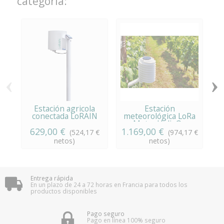
categoría:
‹
›
Estación agricola
Estación
conectada LoRAIN
meteorológica LoRa
MeteoHelix®...
629,00 €
1.169,00 €
(524,17 €
(974,17 €
netos)
netos)
Entrega rápida
En un plazo de 24 a 72 horas en Francia para todos los
productos disponibles
Pago seguro
Pago en línea 100% seguro