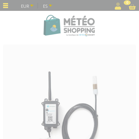
Panel de gestión de cookies
0
EUR
ES