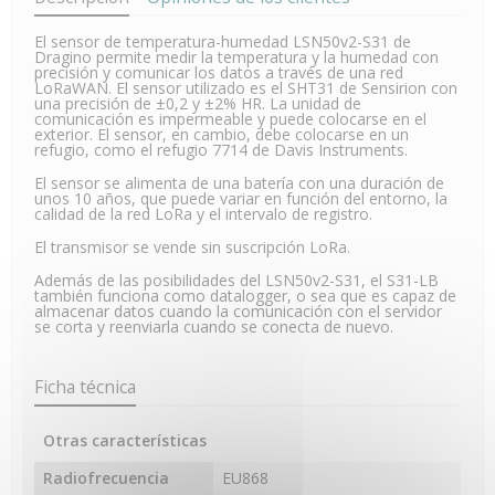
El sensor de temperatura-humedad LSN50v2-S31 de
Dragino permite medir la temperatura y la humedad con
precisión y comunicar los datos a través de una red
LoRaWAN. El sensor utilizado es el SHT31 de Sensirion con
una precisión de ±0,2 y ±2% HR. La unidad de
comunicación es impermeable y puede colocarse en el
exterior. El sensor, en cambio, debe colocarse en un
refugio, como el refugio 7714 de Davis Instruments.
El sensor se alimenta de una batería con una duración de
unos 10 años, que puede variar en función del entorno, la
calidad de la red LoRa y el intervalo de registro.
El transmisor se vende sin suscripción LoRa.
Además de las posibilidades del LSN50v2-S31, el S31-LB
también funciona como datalogger, o sea que es capaz de
almacenar datos cuando la comunicación con el servidor
se corta y reenviarla cuando se conecta de nuevo.
Ficha técnica
Otras características
Radiofrecuencia
EU868