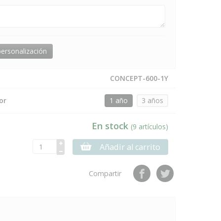
ersonalización
CONCEPT-600-1Y
or
1 año
3 años
En stock
(9 artículos)
Añadir al carrito
Compartir