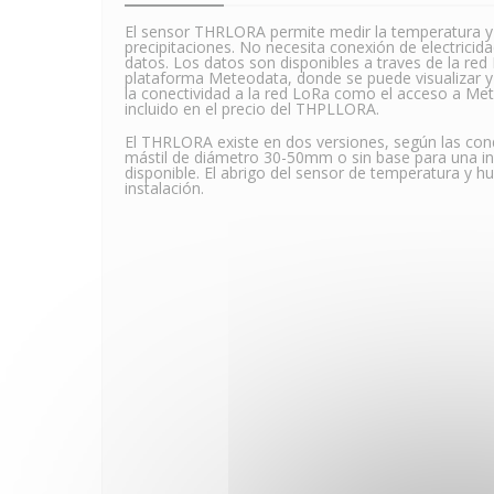
El sensor THRLORA permite medir la temperatura y h
precipitaciones. No necesita conexión de electricida
datos. Los datos son disponibles a traves de la re
plataforma Meteodata, donde se puede visualizar y e
la conectividad a la red LoRa como el acceso a Met
incluido en el precio del THPLLORA.
El THRLORA existe en dos versiones, según las cond
mástil de diámetro 30-50mm o sin base para una in
disponible. El abrigo del sensor de temperatura y 
instalación.