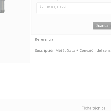
Guardar p
Referencia
Suscripción MétéoData + Conexión del sens
Ficha técnica