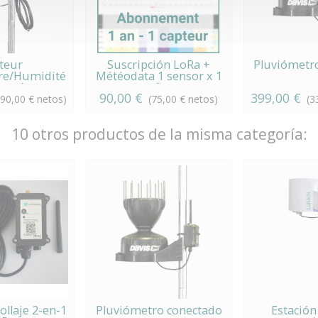
teur
Suscripción LoRa +
Pluviómetr
re/Humidité
Météodata 1 sensor x 1
necté
año
90,00 €
399,00 €
290,00 € netos)
(75,00 € netos)
(3
10 otros productos de la misma categoría:
ollaje 2-en-1
Pluviómetro conectado
Estación