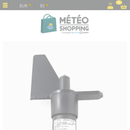
Panel de gestión de cookies
0
EUR
ES