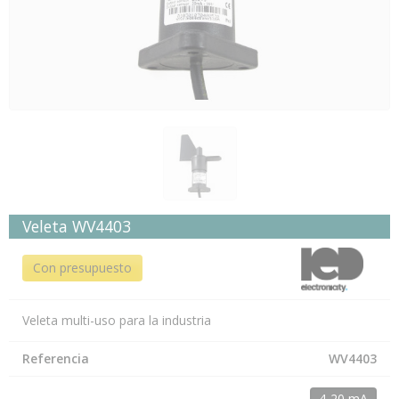
Veleta WV4403
Con presupuesto
Veleta multi-uso para la industria
Referencia
WV4403
4-20 mA