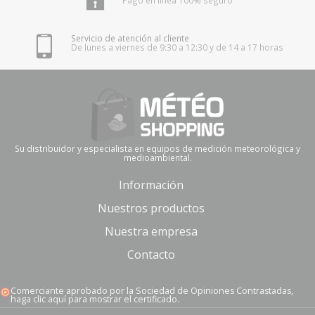
Servicio de atención al cliente
De lunes a viernes de 9:30 a 12:30 y de 14 a 17 horas
Su distribuidor y especialista en equipos de medición meteorológica y
medioambiental.
Información
Nuestros productos
Nuestra empresa
Contacto
Comerciante aprobado por la Sociedad de Opiniones Contrastadas,
haga clic aquí para mostrar el certificado
.