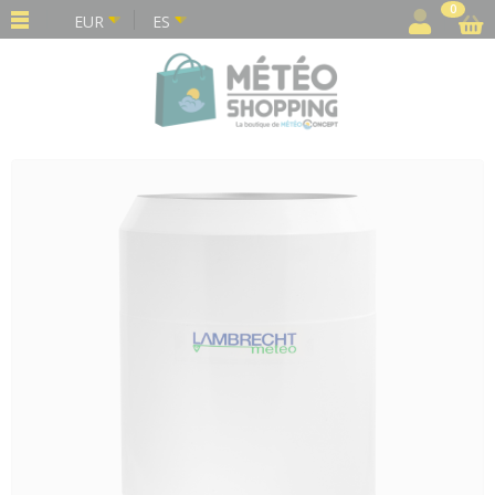
Panel de gestión de cookies
0
EUR
ES