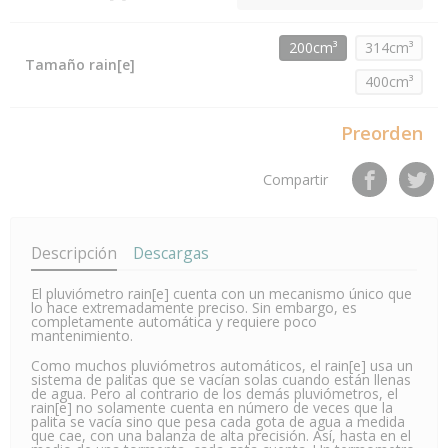
200cm³
314cm³
Tamaño rain[e]
400cm³
Preorden
Compartir
Descripción
Descargas
El pluviómetro rain[e] cuenta con un mecanismo único que
lo hace extremadamente preciso. Sin embargo, es
completamente automática y requiere poco
mantenimiento.
Como muchos pluviómetros automáticos, el rain[e] usa un
sistema de palitas que se vacían solas cuando están llenas
de agua. Pero al contrario de los demás pluviómetros, el
rain[e] no solamente cuenta en número de veces que la
palita se vacía sino que pesa cada gota de agua a medida
que cae, con una balanza de alta precisión. Así, hasta en el