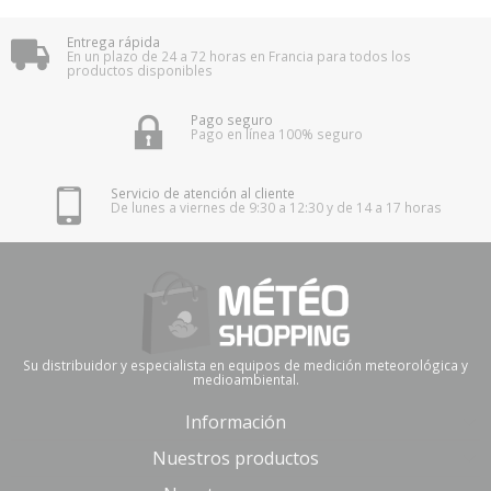
Entrega rápida
En un plazo de 24 a 72 horas en Francia para todos los
productos disponibles
Pago seguro
Pago en línea 100% seguro
Servicio de atención al cliente
De lunes a viernes de 9:30 a 12:30 y de 14 a 17 horas
Su distribuidor y especialista en equipos de medición meteorológica y
medioambiental.
Información
Nuestros productos