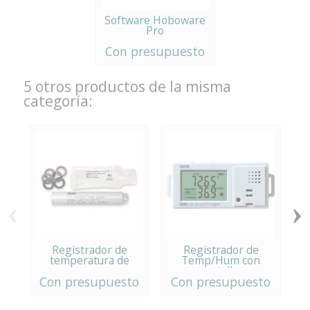
Software Hoboware
Pro
Con presupuesto
5 otros productos de la misma
categoría:
‹
›
Registrador de
Registrador de
temperatura de
Temp/Hum con
acero...
pantalla...
Con presupuesto
Con presupuesto
C