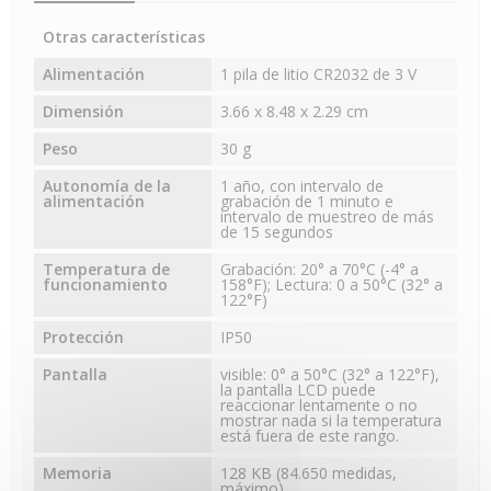
Otras características
Alimentación
1 pila de litio CR2032 de 3 V
Dimensión
3.66 x 8.48 x 2.29 cm
Peso
30 g
Autonomía de la
1 año, con intervalo de
alimentación
grabación de 1 minuto e
intervalo de muestreo de más
de 15 segundos
Temperatura de
Grabación: 20° a 70°C (-4° a
funcionamiento
158°F); Lectura: 0 a 50°C (32° a
122°F)
Protección
IP50
Pantalla
visible: 0° a 50°C (32° a 122°F),
la pantalla LCD puede
reaccionar lentamente o no
mostrar nada si la temperatura
está fuera de este rango.
Memoria
128 KB (84.650 medidas,
máximo)