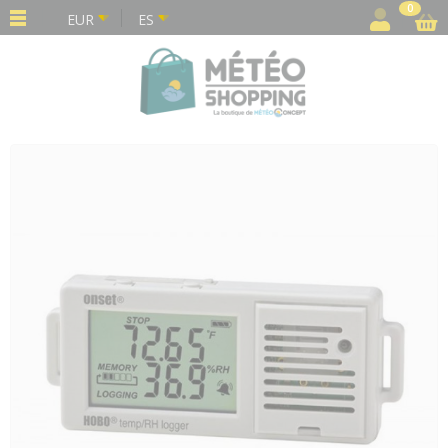
Panel de gestión de cookies
0
EUR
ES