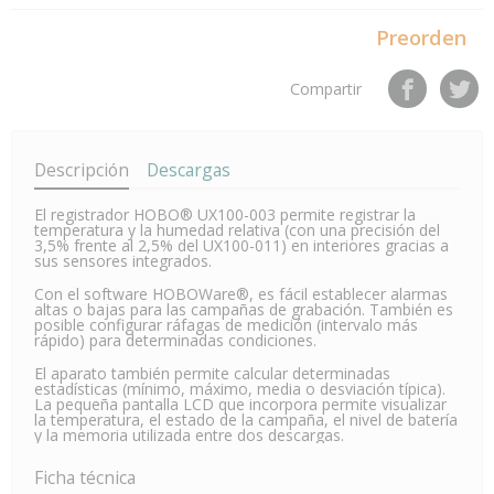
Preorden
Compartir
Descripción
Descargas
El registrador HOBO® UX100-003 permite registrar la
temperatura y la humedad relativa (con una precisión del
3,5% frente al 2,5% del UX100-011) en interiores gracias a
sus sensores integrados.
Con el software HOBOWare®, es fácil establecer alarmas
altas o bajas para las campañas de grabación. También es
posible configurar ráfagas de medición (intervalo más
rápido) para determinadas condiciones.
El aparato también permite calcular determinadas
estadísticas (mínimo, máximo, media o desviación típica).
La pequeña pantalla LCD que incorpora permite visualizar
la temperatura, el estado de la campaña, el nivel de batería
y la memoria utilizada entre dos descargas.
Ficha técnica