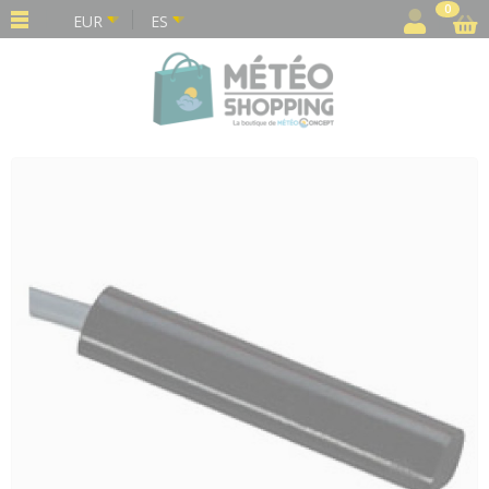
Panel de gestión de cookies
0
EUR
ES