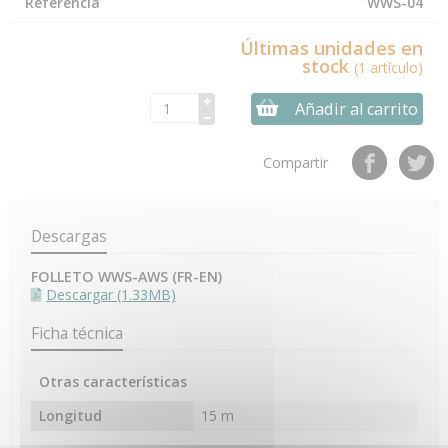
Referencia
WWS-04
Últimas unidades en
stock
(1 artículo)
Añadir al carrito
Compartir
Descargas
FOLLETO WWS-AWS (FR-EN)
Descargar (1.33MB)
Ficha técnica
Otras características
Longitud
15 m