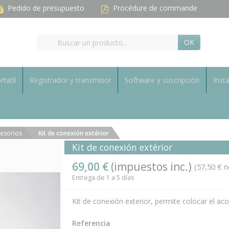
Pedido de presupuesto
Procédure de commande
OK
rtatil
Registrador y transmisor
Software y suscripción
Inst
esorios
Kit de conexión extérior
Kit de conexión extérior
69,00 €
(impuestos inc.)
(57,50 € n
Entrega de 1 a 5 días
Kit de conexión exterior, permite colocar el aco
Referencia