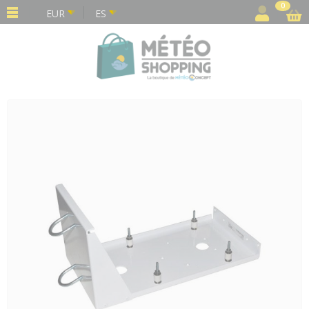
Panel de gestión de cookies
0
EUR
ES