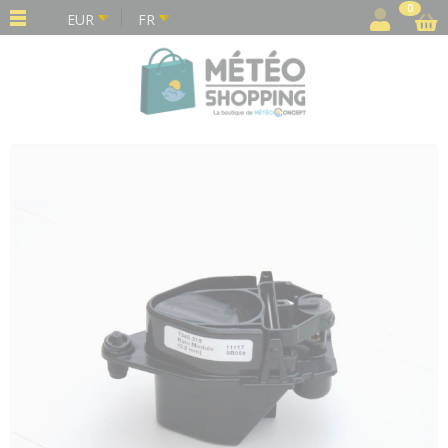
Panneau de gestion des cookies
0
EUR
FR