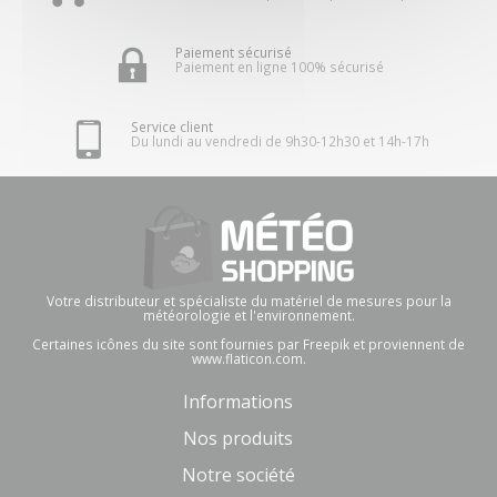
Paiement sécurisé
Paiement en ligne 100% sécurisé
Service client
Du lundi au vendredi de 9h30-12h30 et 14h-17h
Votre distributeur et spécialiste du matériel de mesures pour la
météorologie et l'environnement.
Certaines icônes du site sont fournies par Freepik et proviennent de
www.flaticon.com.
Informations
Nos produits
Notre société