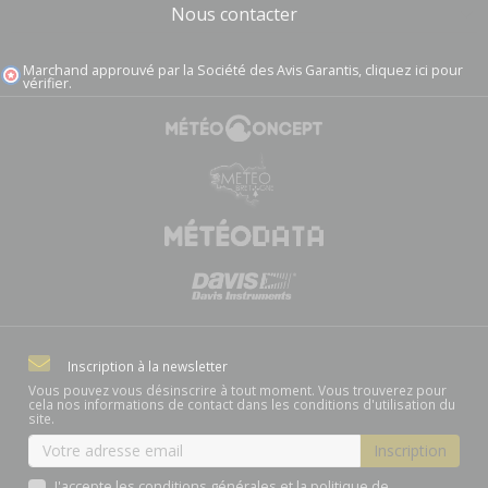
Nous contacter
Marchand approuvé par la Société des Avis Garantis,
cliquez ici pour
vérifier
.
Inscription à la newsletter
Vous pouvez vous désinscrire à tout moment. Vous trouverez pour
cela nos informations de contact dans les conditions d'utilisation du
site.
J'accepte les conditions générales et la politique de