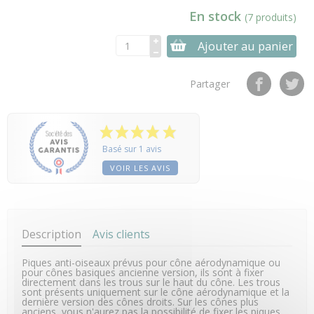
En stock
(7 produits)
Ajouter au panier
Partager
Basé sur 1 avis
VOIR LES AVIS
Description
Avis clients
Piques anti-oiseaux prévus pour cône aérodynamique ou
pour cônes basiques ancienne version, ils sont à fixer
directement dans les trous sur le haut du cône. Les trous
sont présents uniquement sur le cône aérodynamique et la
dernière version des cônes droits. Sur les cônes plus
anciens, vous n'aurez pas la possibilité de fixer les piques.