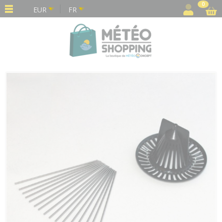
Panneau de gestion des cookies
0
EUR
FR