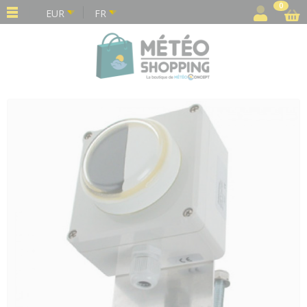
Panneau de gestion des cookies
0
EUR
FR