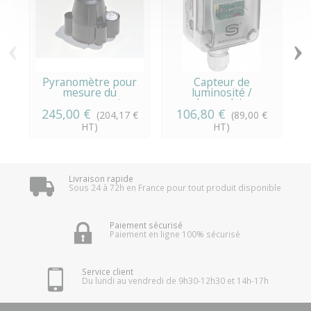
‹
›
Pyranomètre pour
Capteur de
mesure du
luminosité /
rayonnement...
crépusculaire...
245,00 €
106,80 €
(204,17 €
(89,00 €
HT)
HT)
Livraison rapide
Sous 24 à 72h en France pour tout produit disponible
Paiement sécurisé
Paiement en ligne 100% sécurisé
Service client
Du lundi au vendredi de 9h30-12h30 et 14h-17h