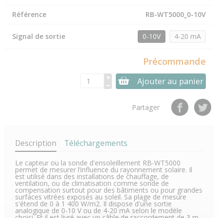
Référence
RB-WT5000_0-10V
Signal de sortie
0-10V
4-20 mA
Précommande
Ajouter au panier
Partager
Description
Téléchargements
Le capteur ou la sonde d'ensoleillement RB-WT5000
permet de mesurer l’influence du rayonnement solaire. Il
est utilisé dans des installations de chauffage, de
ventilation, ou de climatisation comme sonde de
compensation surtout pour des bâtiments ou pour grandes
surfaces vitrées exposés au soleil. Sa plage de mesure
s'étend de 0 à 1 400 W/m2. Il dispose d'une sortie
analogique de 0-10 V ou de 4-20 mA selon le modèle
choisi. Et il est livré avec un câble de raccordement de 3 m