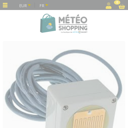
Panneau de gestion des cookies
0
EUR
FR