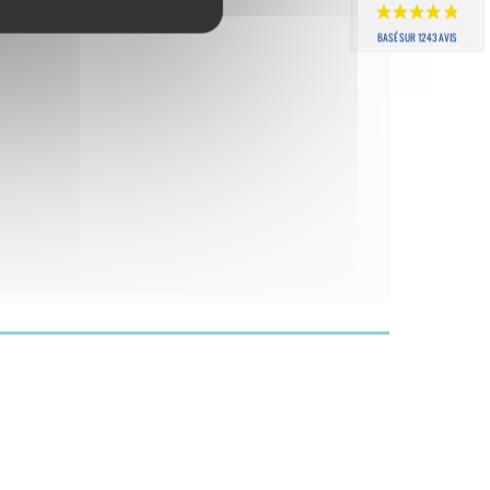
BASÉ SUR 1243 AVIS