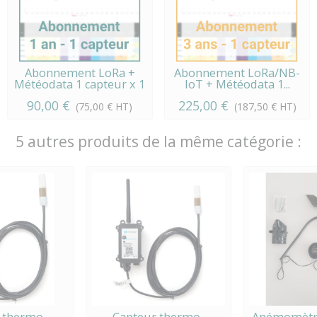
Abonnement LoRa +
Abonnement LoRa/NB-
Météodata 1 capteur x 1
IoT + Météodata 1...
an
90,00 €
225,00 €
(75,00 € HT)
(187,50 € HT)
5 autres produits de la même catégorie :