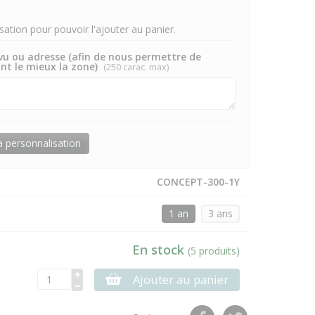
ation pour pouvoir l'ajouter au panier.
vu ou adresse (afin de nous permettre de
ant le mieux la zone)
(250 carac. max)
la personnalisation
CONCEPT-300-1Y
1 an
3 ans
En stock
(5 produits)
Ajouter au panier