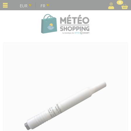
Panneau de gestion des cookies
0
EUR
FR