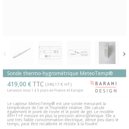
‹
›
Sonde thermo-hygrométrique MeteoTemp®
419,00 €
TTC
(349,17 € HT)
Livraison sous 1 à 5 jours en France et Europe
Le capteur MeteoTemp® est une sonde mesurant la
température de l'air et l'humidité relative. Elle calcule
également le point de rosée et le point de gel. Le modèle
RH+T+P mesure en plus la pression atmosphérique. Elle a
une très faible consommation électrique, dérive peu dans le
temps, peut être recalibrée et résiste à la foudre.