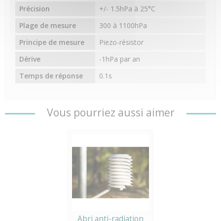
Précision
+/- 1.5hPa à 25°C
Plage de mesure
300 à 1100hPa
Principe de mesure
Piezo-résistor
Dérive
-1hPa par an
Temps de réponse
0.1s
Vous pourriez aussi aimer
Abri anti-radiation