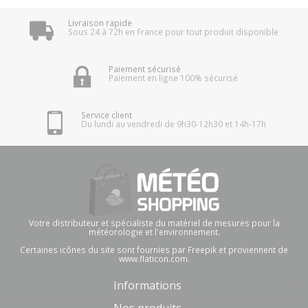
Livraison rapide
Sous 24 à 72h en France pour tout produit disponible
Paiement sécurisé
Paiement en ligne 100% sécurisé
Service client
Du lundi au vendredi de 9h30-12h30 et 14h-17h
Votre distributeur et spécialiste du matériel de mesures pour la
météorologie et l'environnement.
Certaines icônes du site sont fournies par Freepik et proviennent de
www.flaticon.com.
Informations
Nos produits