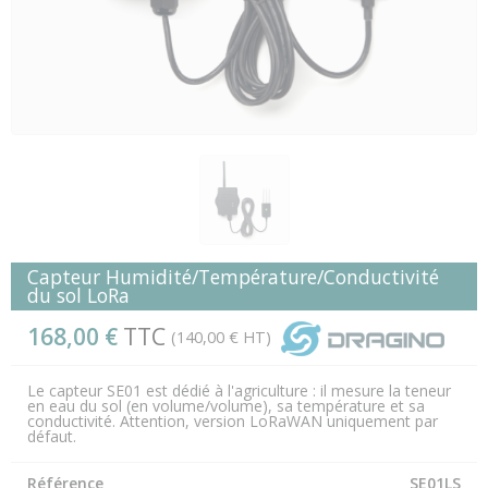
Capteur Humidité/Température/Conductivité
du sol LoRa
168,00 €
TTC
(140,00 € HT)
Le capteur SE01 est dédié à l'agriculture : il mesure la teneur
en eau du sol (en volume/volume), sa température et sa
conductivité. Attention, version LoRaWAN uniquement par
défaut.
Référence
SE01LS