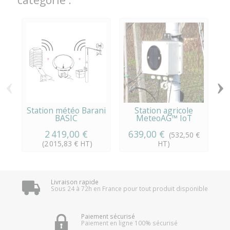
‹
›
Station météo Barani
Station agricole
BASIC
MeteoAG™ IoT
2 419,00 €
639,00 €
(532,50 €
(2 015,83 € HT)
HT)
Livraison rapide
Sous 24 à 72h en France pour tout produit disponible
Paiement sécurisé
Paiement en ligne 100% sécurisé