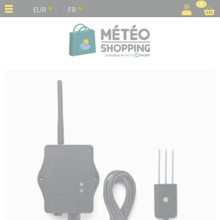
Panneau de gestion des cookies
0
EUR
FR