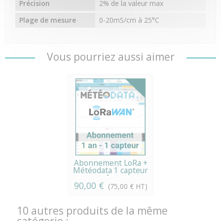
Précision
2% de la valeur max
Plage de mesure
0-20mS/cm à 25°C
Vous pourriez aussi aimer
Abonnement LoRa +
Météodata 1 capteur
x 1 an
90,00 €
(75,00 € HT)
10 autres produits de la même
catégorie :