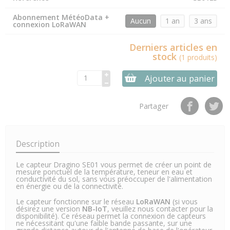
Abonnement MétéoData +
Aucun
1 an
3 ans
connexion LoRaWAN
Derniers articles en
stock
(1 produits)
Ajouter au panier
Partager
Description
Le capteur Dragino SE01 vous permet de créer un point de
mesure ponctuel de la température, teneur en eau et
conductivité du sol, sans vous préoccuper de l'alimentation
en énergie ou de la connectivité.
Le capteur fonctionne sur le réseau
LoRaWAN
(si vous
désirez une version
NB-IoT
, veuillez nous contacter pour la
disponibilité). Ce réseau permet la connexion de capteurs
ne nécessitant qu'une faible bande passante, sur une