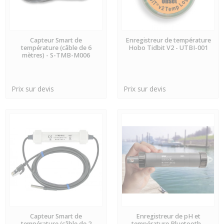
PRÉCOMMANDE
PRÉCOMMANDE
Capteur Smart de
Enregistreur de température
température (câble de 6
Hobo Tidbit V2 - UTBI-001
mètres) - S-TMB-M006
Prix sur devis
Prix sur devis
PRÉCOMMANDE
PRÉCOMMANDE
Capteur Smart de
Enregistreur de pH et
température (câble de 2
température Bluetooth -