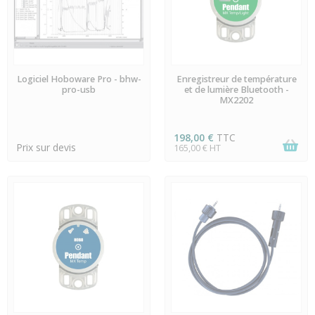
EN STOCK
EN STOCK
Logiciel Hoboware Pro - bhw-
Enregistreur de température
pro-usb
et de lumière Bluetooth -
MX2202
198,00 €
TTC
Prix sur devis
165,00 € HT