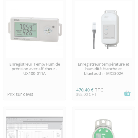
EN STOCK
EN STOCK
Enregistreur Temp/Hum de
Enregistreur température et
précision avec afficheur -
humidité étanche et
UX100-011A
bluetooth - MX2302A
470,40 €
TTC
Prix sur devis
392,00 € HT