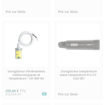
Prix sur devis
Prix sur devis
EN STOCK
EN STOCK
Enregistreur d’événements
Enregistreur température
météorologiques et
water temperature Pro V2 -
température - UA-003-64
U22-001
255,00 €
TTC
Prix sur devis
212,50 € HT