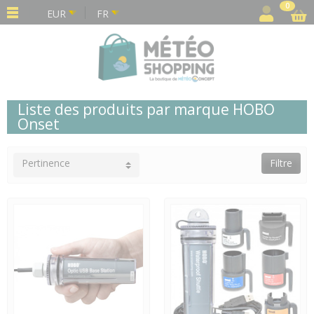
Panneau de gestion des cookies
0
EUR
FR
Liste des produits par marque HOBO
Onset
Pertinence
Filtre