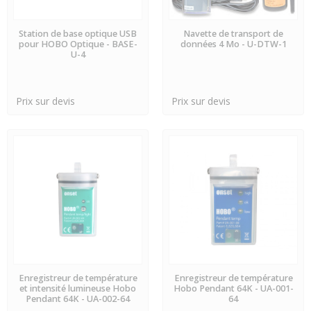
EN STOCK
EN STOCK
Station de base optique USB
Navette de transport de
pour HOBO Optique - BASE-
données 4 Mo - U-DTW-1
U-4
Prix sur devis
Prix sur devis
EN STOCK
EN STOCK
Enregistreur de température
Enregistreur de température
et intensité lumineuse Hobo
Hobo Pendant 64K - UA-001-
Pendant 64K - UA-002-64
64